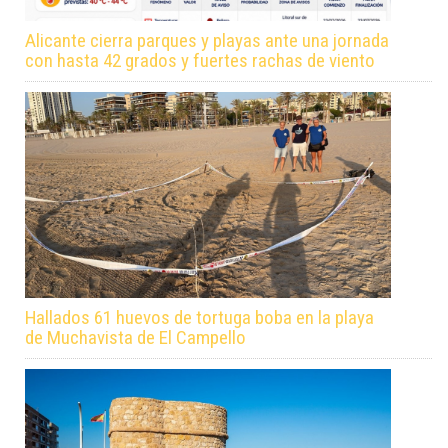
Alicante cierra parques y playas ante una jornada
con hasta 42 grados y fuertes rachas de viento
Hallados 61 huevos de tortuga boba en la playa
de Muchavista de El Campello