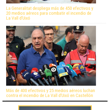
La Generalitat despliega más de 450 efectivos y
20 medios aéreos para combatir el incendio de
La Vall d’Uixó
Más de 400 efectivos y 25 medios aéreos luchan
contra el incendio de La Vall d’Uixó en Castellón