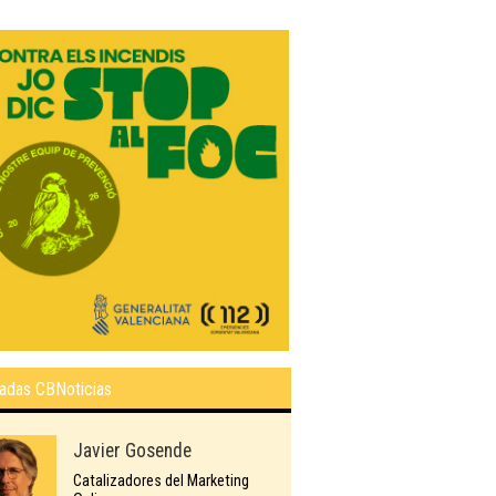
adas CBNoticias
Javier Gosende
Catalizadores del Marketing