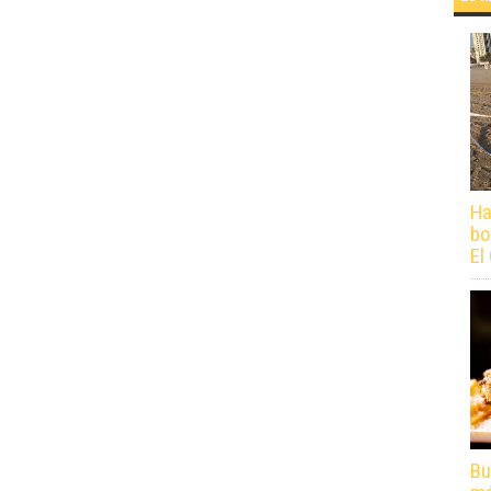
Ha
bo
El
Bu