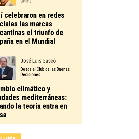
Online
í celebraron en redes
ciales las marcas
icantinas el triunfo de
paña en el Mundial
José Luis Gascó
Desde el Club de las Buenas
Decisiones
mbio climático y
udades mediterráneas:
ando la teoría entra en
sa
ás visto...