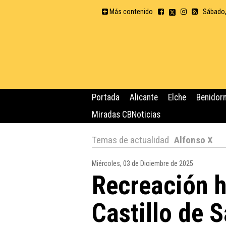
Más contenido
Sábado,
Portada
Alicante
Elche
Benidor
Miradas CBNoticias
Temas de actualidad
Alfonso X
Miércoles, 03 de Diciembre de 2025
Recreación h
Castillo de 