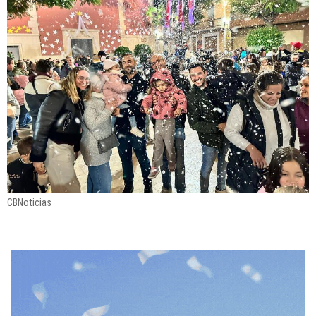
CBNoticias