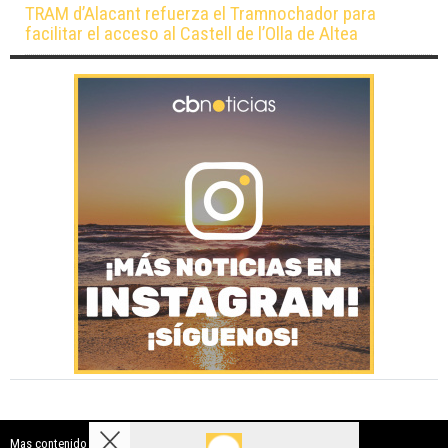
TRAM d’Alacant refuerza el Tramnochador para
facilitar el acceso al Castell de l’Olla de Altea
Mas contenido de Costa Blanca Noticias: