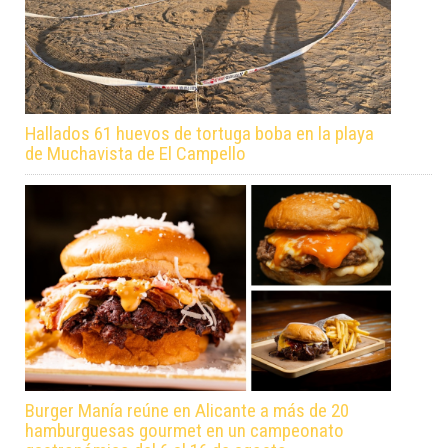
Hallados 61 huevos de tortuga boba en la playa
de Muchavista de El Campello
Burger Manía reúne en Alicante a más de 20
hamburguesas gourmet en un campeonato