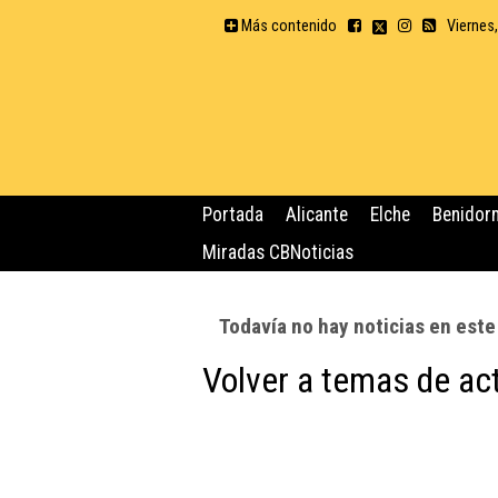
Más contenido
Viernes
Portada
Alicante
Elche
Benidor
Miradas CBNoticias
Todavía no hay noticias en est
Volver a temas de ac