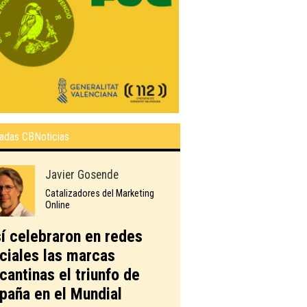
adas CBNoticias
Javier Gosende
Catalizadores del Marketing
Online
í celebraron en redes
ciales las marcas
icantinas el triunfo de
paña en el Mundial