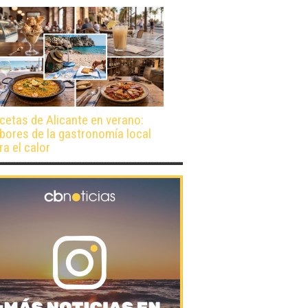
cetas de Alicante en verano:
bores de la gastronomía local
ra el calor