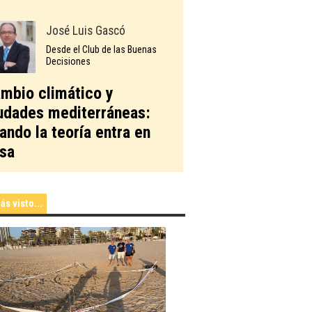
José Luis Gascó
Desde el Club de las Buenas
Decisiones
mbio climático y
udades mediterráneas:
ando la teoría entra en
sa
ás visto...