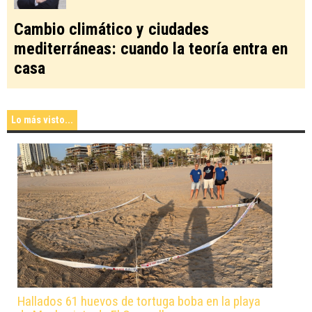
Cambio climático y ciudades
mediterráneas: cuando la teoría entra en
casa
Lo más visto...
Hallados 61 huevos de tortuga boba en la playa