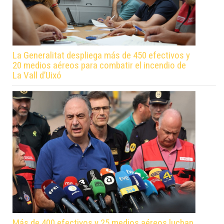
La Generalitat despliega más de 450 efectivos y
20 medios aéreos para combatir el incendio de
La Vall d’Uixó
Más de 400 efectivos y 25 medios aéreos luchan