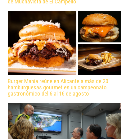
de Muchavista de El Campello
Burger Manía reúne en Alicante a más de 20
hamburguesas gourmet en un campeonato
gastronómico del 6 al 16 de agosto