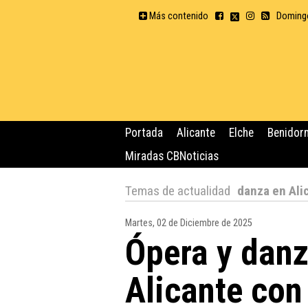
Más contenido
Domingo
Portada
Alicante
Elche
Benidor
Miradas CBNoticias
Temas de actualidad
danza en Ali
Martes, 02 de Diciembre de 2025
Ópera y danz
Alicante con