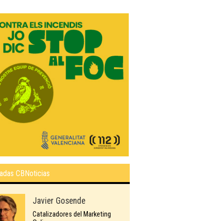
adas CBNoticias
Javier Gosende
Catalizadores del Marketing