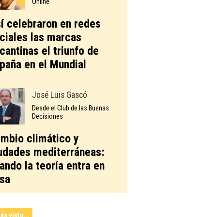
Online
í celebraron en redes
ciales las marcas
icantinas el triunfo de
paña en el Mundial
José Luis Gascó
Desde el Club de las Buenas
Decisiones
mbio climático y
udades mediterráneas:
ando la teoría entra en
sa
ás visto...