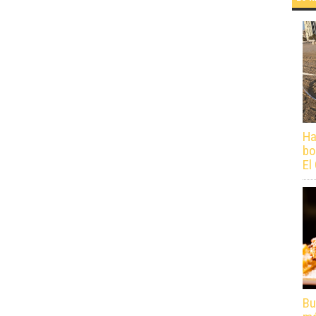
Ha
bo
El
Bu