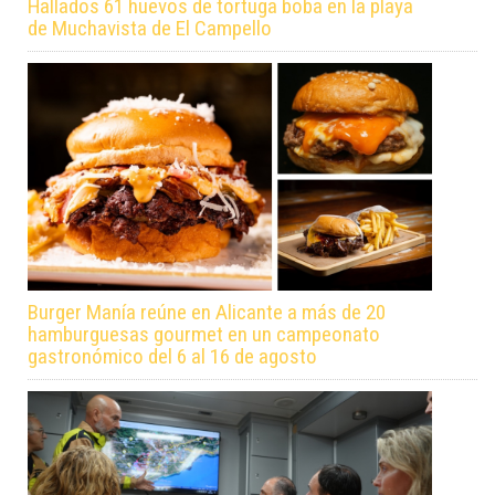
Hallados 61 huevos de tortuga boba en la playa
de Muchavista de El Campello
Burger Manía reúne en Alicante a más de 20
hamburguesas gourmet en un campeonato
gastronómico del 6 al 16 de agosto