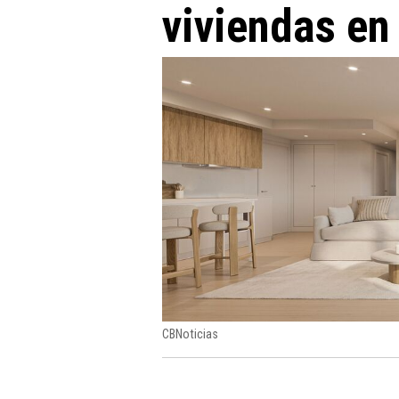
viviendas en
CBNoticias