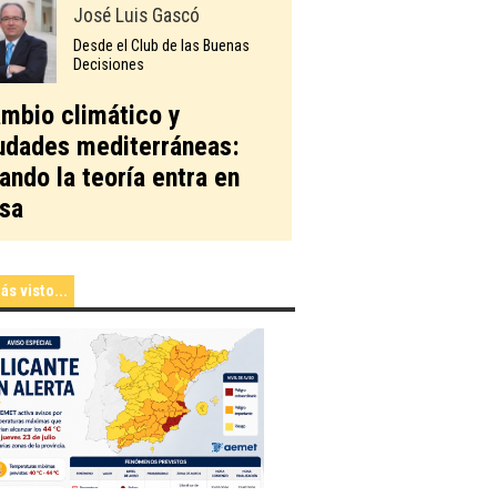
José Luis Gascó
Desde el Club de las Buenas
Decisiones
mbio climático y
udades mediterráneas:
ando la teoría entra en
sa
ás visto...