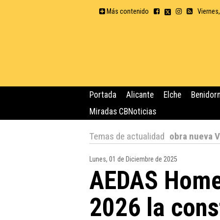
Más contenido
Viernes
Portada
Alicante
Elche
Benidor
Miradas CBNoticias
Temas de actualidad
obra nueva V
Lunes, 01 de Diciembre de 2025
AEDAS Homes
2026 la cons