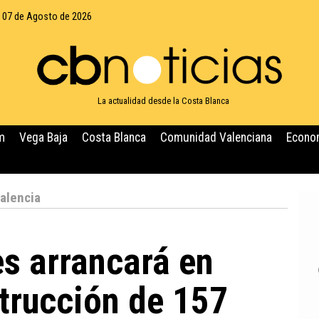
, 07 de Agosto de 2026
La actualidad desde la Costa Blanca
m
Vega Baja
Costa Blanca
Comunidad Valenciana
Econo
alencia
 arrancará en
trucción de 157