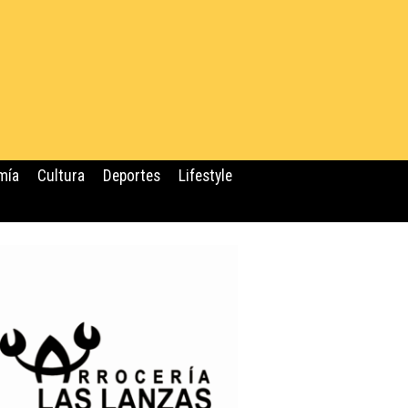
mía
Cultura
Deportes
Lifestyle