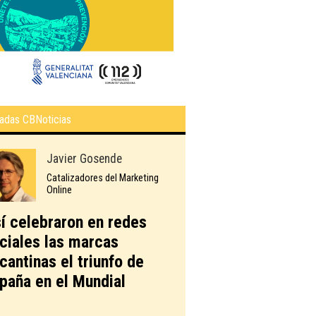
adas CBNoticias
Javier Gosende
Catalizadores del Marketing
Online
í celebraron en redes
ciales las marcas
icantinas el triunfo de
paña en el Mundial