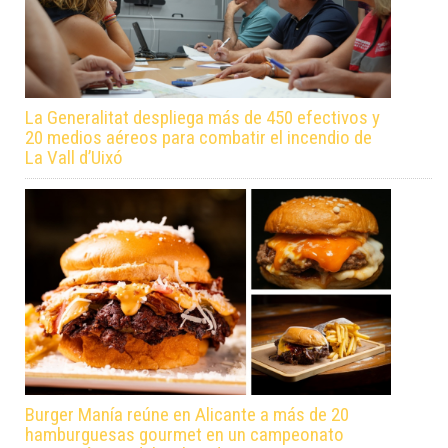
La Generalitat despliega más de 450 efectivos y
20 medios aéreos para combatir el incendio de
La Vall d’Uixó
Burger Manía reúne en Alicante a más de 20
hamburguesas gourmet en un campeonato