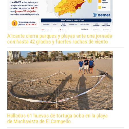
Alicante cierra parques y playas ante una jornada
con hasta 42 grados y fuertes rachas de viento
Hallados 61 huevos de tortuga boba en la playa
de Muchavista de El Campello