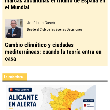
marcas alicantinas el triunfo de España en
el Mundial
José Luis Gascó
Desde el Club de las Buenas Decisiones
Cambio climático y ciudades
mediterráneas: cuando la teoría entra en
casa
Lo más visto...