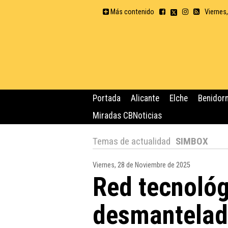
Más contenido
Viernes
Portada
Alicante
Elche
Benidor
Miradas CBNoticias
Temas de actualidad
SIMBOX
Viernes, 28 de Noviembre de 2025
Red tecnológ
desmantelad