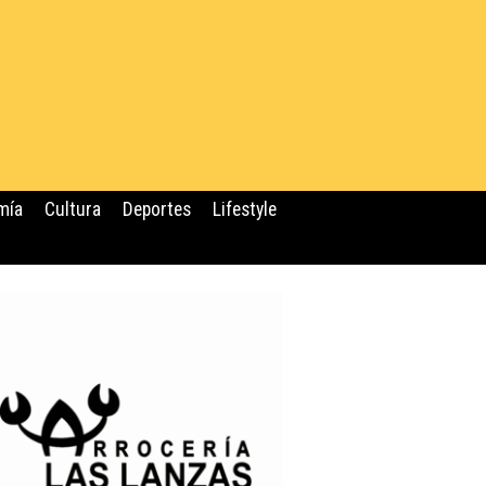
mía
Cultura
Deportes
Lifestyle