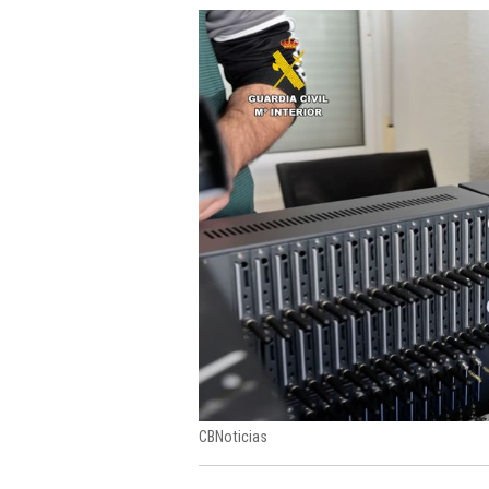
CBNoticias