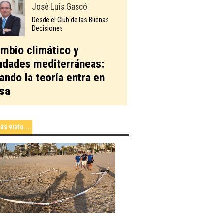
José Luis Gascó
Desde el Club de las Buenas
Decisiones
mbio climático y
udades mediterráneas:
ando la teoría entra en
sa
ás visto...