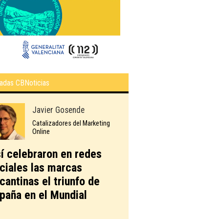
adas CBNoticias
Javier Gosende
Catalizadores del Marketing
Online
í celebraron en redes
ciales las marcas
icantinas el triunfo de
paña en el Mundial