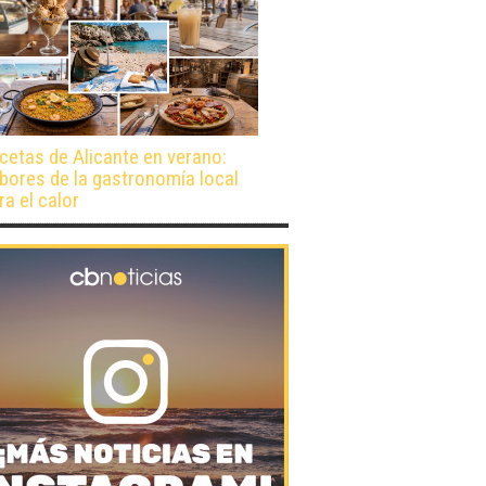
cetas de Alicante en verano:
bores de la gastronomía local
ra el calor