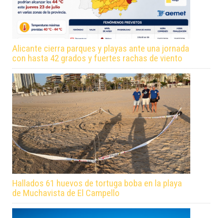
Alicante cierra parques y playas ante una jornada
con hasta 42 grados y fuertes rachas de viento
Hallados 61 huevos de tortuga boba en la playa
de Muchavista de El Campello