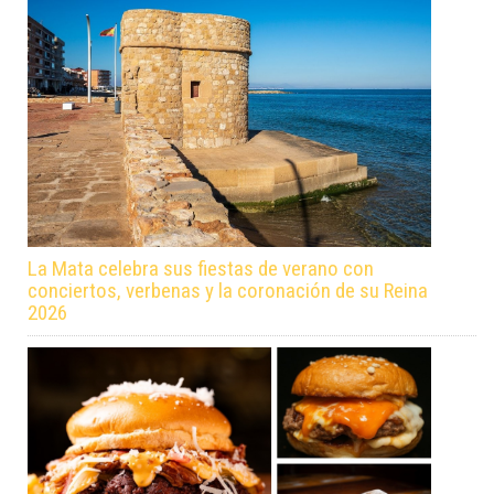
La Mata celebra sus fiestas de verano con
conciertos, verbenas y la coronación de su Reina
2026