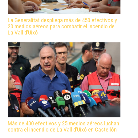
La Generalitat despliega más de 450 efectivos y
20 medios aéreos para combatir el incendio de
La Vall d’Uixó
Más de 400 efectivos y 25 medios aéreos luchan
contra el incendio de La Vall d’Uixó en Castellón