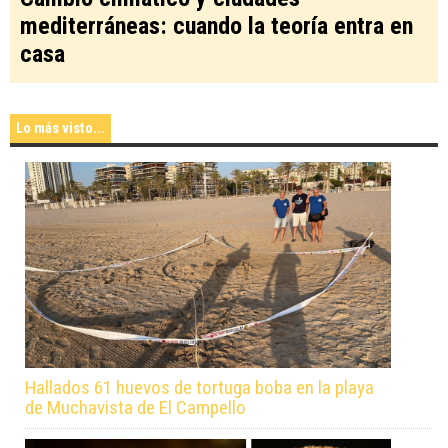
mediterráneas: cuando la teoría entra en
casa
Lo más visto...
Hallados 61 huevos de tortuga boba en la playa
de Muchavista de El Campello