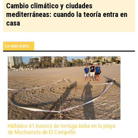
Cambio climático y ciudades
mediterráneas: cuando la teoría entra en
casa
Lo más visto...
Hallados 61 huevos de tortuga boba en la playa
de Muchavista de El Campello