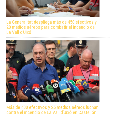
La Generalitat despliega más de 450 efectivos y
20 medios aéreos para combatir el incendio de
La Vall d’Uixó
Más de 400 efectivos y 25 medios aéreos luchan
contra el incendio de La Vall d’Uixó en Castellón