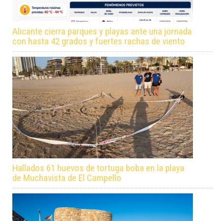
Alicante cierra parques y playas ante una jornada
con hasta 42 grados y fuertes rachas de viento
Hallados 61 huevos de tortuga boba en la playa
de Muchavista de El Campello