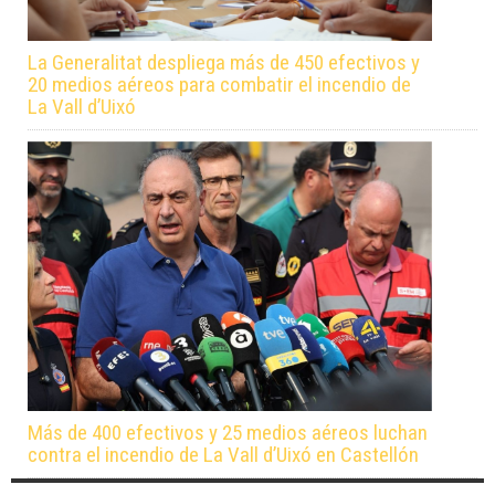
La Generalitat despliega más de 450 efectivos y
20 medios aéreos para combatir el incendio de
La Vall d’Uixó
Más de 400 efectivos y 25 medios aéreos luchan
contra el incendio de La Vall d’Uixó en Castellón