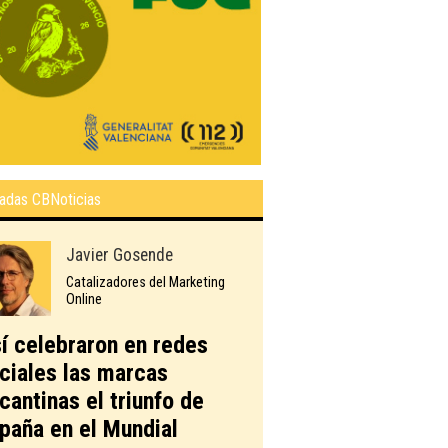
adas CBNoticias
Javier Gosende
Catalizadores del Marketing
Online
í celebraron en redes
ciales las marcas
icantinas el triunfo de
paña en el Mundial