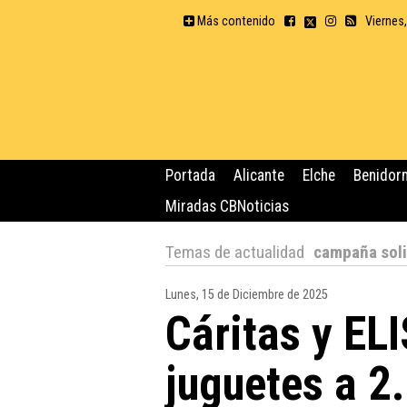
Más contenido
Viernes
Portada
Alicante
Elche
Benidor
Miradas CBNoticias
Temas de actualidad
campaña soli
Lunes, 15 de Diciembre de 2025
Cáritas y EL
juguetes a 2