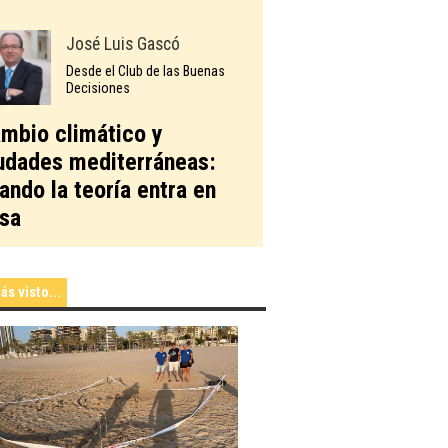
José Luis Gascó
Desde el Club de las Buenas
Decisiones
mbio climático y
udades mediterráneas:
ando la teoría entra en
sa
ás visto...