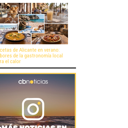
cetas de Alicante en verano:
bores de la gastronomía local
ra el calor