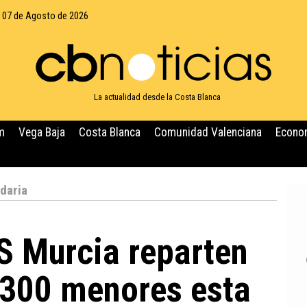
, 07 de Agosto de 2026
La actualidad desde la Costa Blanca
m
Vega Baja
Costa Blanca
Comunidad Valenciana
Econo
daria
IS Murcia reparten
.300 menores esta