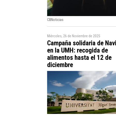
CBNoticias
Miércoles, 26 de Noviembre de 2025
Campaña solidaria de Nav
en la UMH: recogida de
alimentos hasta el 12 de
diciembre