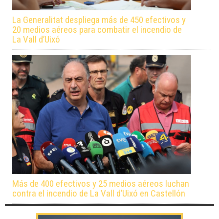
La Generalitat despliega más de 450 efectivos y
20 medios aéreos para combatir el incendio de
La Vall d’Uixó
Más de 400 efectivos y 25 medios aéreos luchan
contra el incendio de La Vall d’Uixó en Castellón