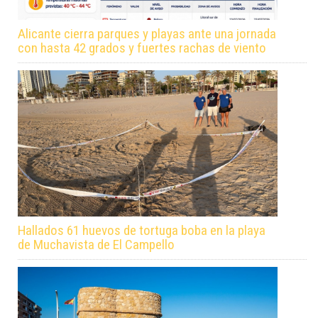
Alicante cierra parques y playas ante una jornada
con hasta 42 grados y fuertes rachas de viento
Hallados 61 huevos de tortuga boba en la playa
de Muchavista de El Campello