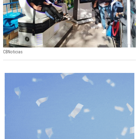
CBNoticias