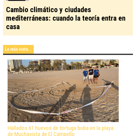
Cambio climático y ciudades
mediterráneas: cuando la teoría entra en
casa
Lo más visto...
Hallados 61 huevos de tortuga boba en la playa
de Muchavista de El Campello