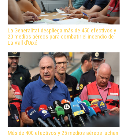
La Generalitat despliega más de 450 efectivos y
20 medios aéreos para combatir el incendio de
La Vall d’Uixó
Más de 400 efectivos y 25 medios aéreos luchan