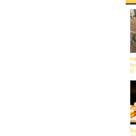
Ha
bo
El
Bu