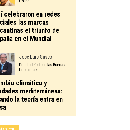
Online
í celebraron en redes
ciales las marcas
icantinas el triunfo de
paña en el Mundial
José Luis Gascó
Desde el Club de las Buenas
Decisiones
mbio climático y
udades mediterráneas:
ando la teoría entra en
sa
ás visto...