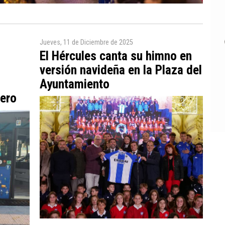
Jueves, 11 de Diciembre de 2025
El Hércules canta su himno en
versión navideña en la Plaza del
Ayuntamiento
nero