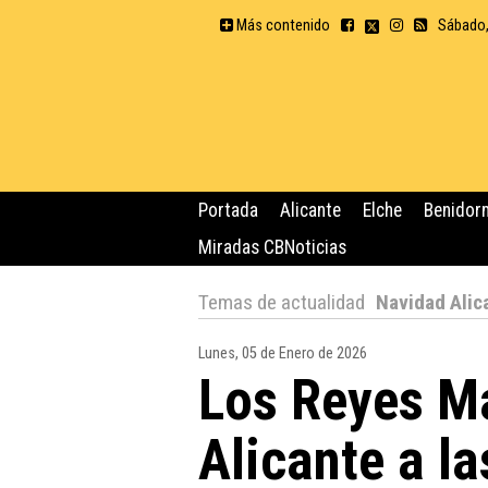
Más contenido
Sábado,
Portada
Alicante
Elche
Benidor
Miradas CBNoticias
Temas de actualidad
Navidad Alic
Lunes, 05 de Enero de 2026
Los Reyes M
Alicante a l