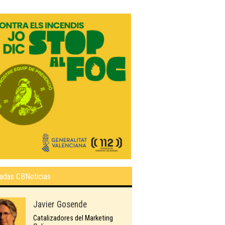
adas CBNoticias
Javier Gosende
Catalizadores del Marketing