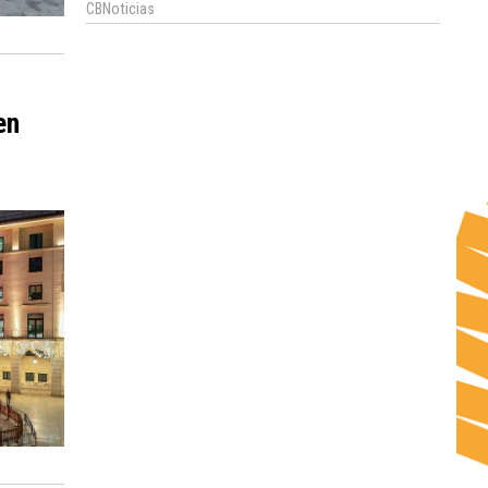
CBNoticias
en