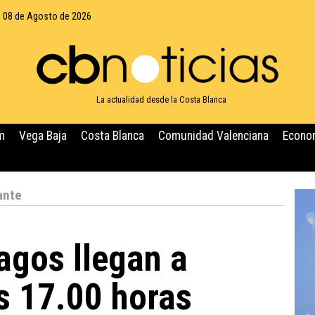
 08 de Agosto de 2026
La actualidad desde la Costa Blanca
m
Vega Baja
Costa Blanca
Comunidad Valenciana
Econo
ante
agos llegan a
as 17.00 horas