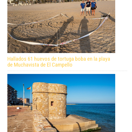
Hallados 61 huevos de tortuga boba en la playa
de Muchavista de El Campello