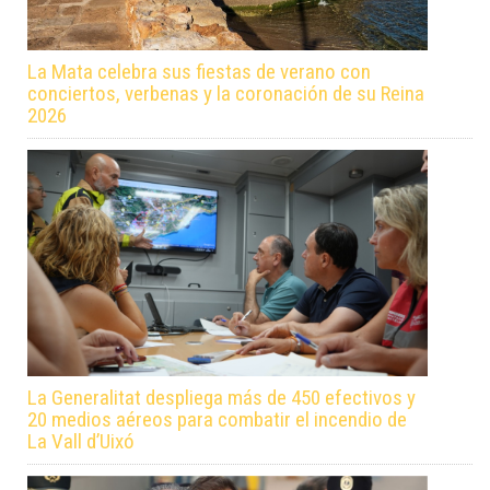
La Mata celebra sus fiestas de verano con
conciertos, verbenas y la coronación de su Reina
2026
La Generalitat despliega más de 450 efectivos y
20 medios aéreos para combatir el incendio de
La Vall d’Uixó