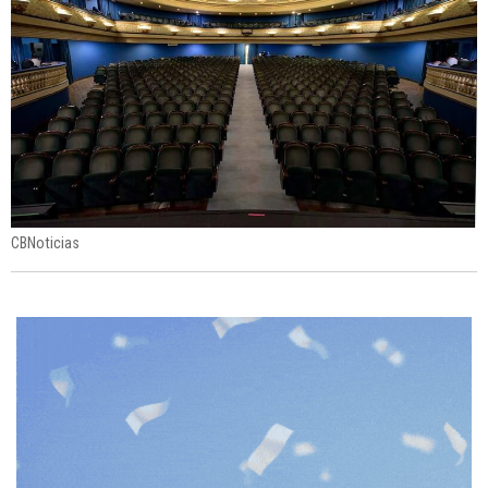
CBNoticias