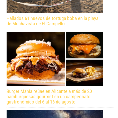
Hallados 61 huevos de tortuga boba en la playa
de Muchavista de El Campello
Burger Manía reúne en Alicante a más de 20
hamburguesas gourmet en un campeonato
gastronómico del 6 al 16 de agosto