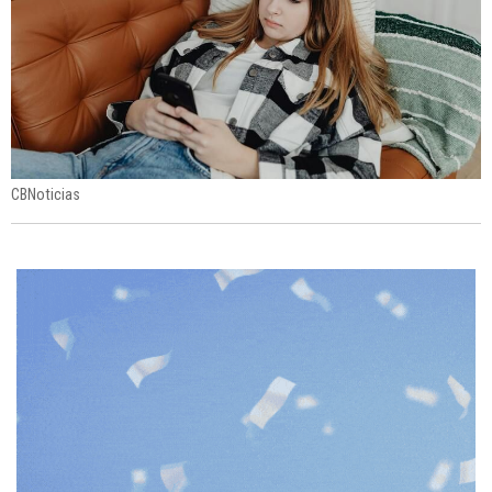
CBNoticias