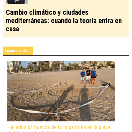
Cambio climático y ciudades
mediterráneas: cuando la teoría entra en
casa
Lo más visto...
Hallados 61 huevos de tortuga boba en la playa