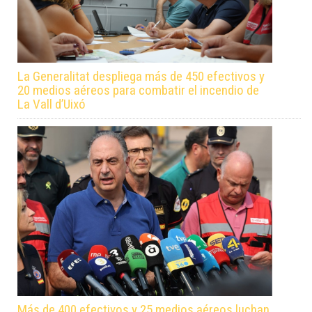
La Generalitat despliega más de 450 efectivos y
20 medios aéreos para combatir el incendio de
La Vall d’Uixó
Más de 400 efectivos y 25 medios aéreos luchan