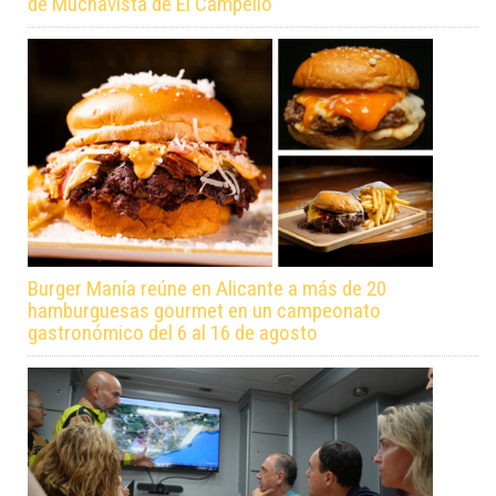
de Muchavista de El Campello
Burger Manía reúne en Alicante a más de 20
hamburguesas gourmet en un campeonato
gastronómico del 6 al 16 de agosto