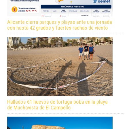
Alicante cierra parques y playas ante una jornada
con hasta 42 grados y fuertes rachas de viento
Hallados 61 huevos de tortuga boba en la playa
de Muchavista de El Campello