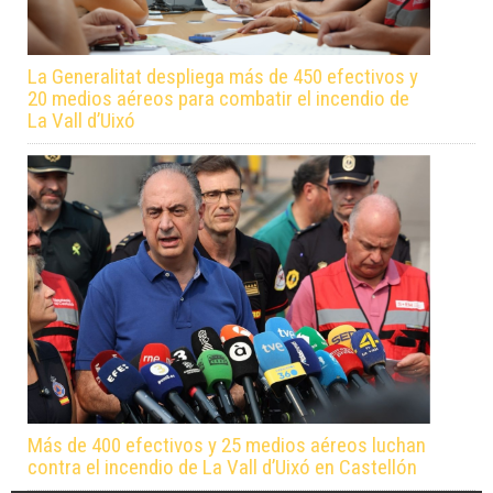
La Generalitat despliega más de 450 efectivos y
20 medios aéreos para combatir el incendio de
La Vall d’Uixó
Más de 400 efectivos y 25 medios aéreos luchan
contra el incendio de La Vall d’Uixó en Castellón