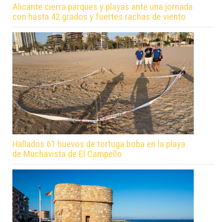
Alicante cierra parques y playas ante una jornada
con hasta 42 grados y fuertes rachas de viento
Hallados 61 huevos de tortuga boba en la playa
de Muchavista de El Campello