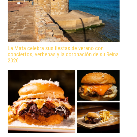
La Mata celebra sus fiestas de verano con
conciertos, verbenas y la coronación de su Reina
2026