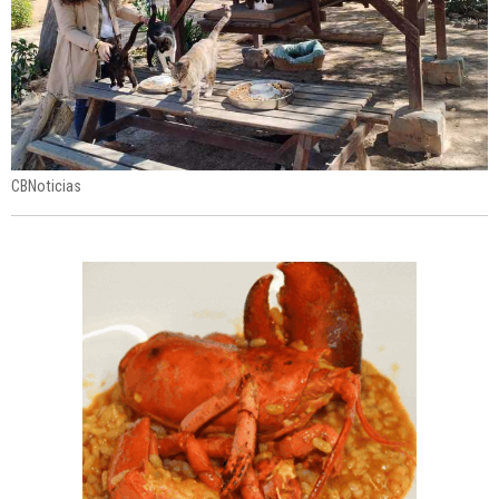
CBNoticias