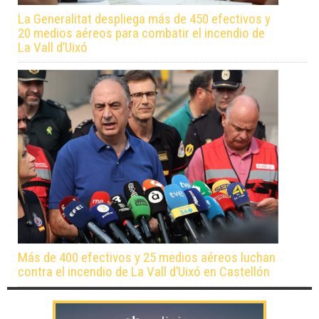
La Generalitat despliega más de 450 efectivos y
20 medios aéreos para combatir el incendio de
La Vall d’Uixó
Más de 400 efectivos y 25 medios aéreos luchan
contra el incendio de La Vall d’Uixó en Castellón