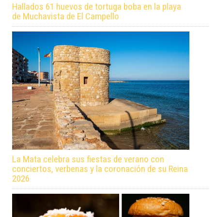
Hallados 61 huevos de tortuga boba en la playa
de Muchavista de El Campello
La Mata celebra sus fiestas de verano con
conciertos, verbenas y la coronación de su Reina
2026