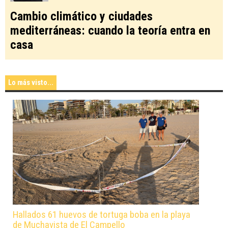
Cambio climático y ciudades
mediterráneas: cuando la teoría entra en
casa
Lo más visto...
Hallados 61 huevos de tortuga boba en la playa
de Muchavista de El Campello