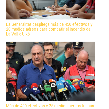
La Generalitat despliega más de 450 efectivos y
20 medios aéreos para combatir el incendio de
La Vall d’Uixó
Más de 400 efectivos y 25 medios aéreos luchan