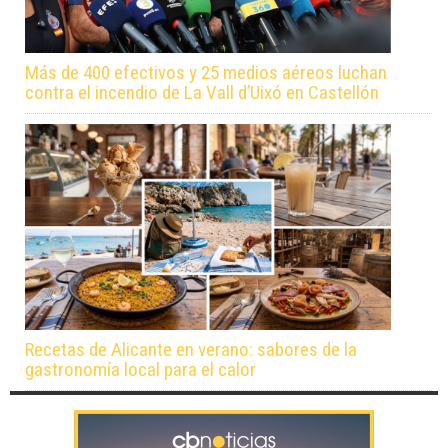
Más de 400 efectivos y 25 medios aéreos luchan
contra el incendio de La Vall d’Uixó en Castellón
Recetas de Alicante en verano: sabores de la
gastronomía local para el calor