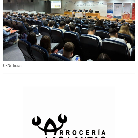
CBNoticias