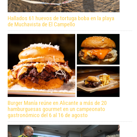
Hallados 61 huevos de tortuga boba en la playa
de Muchavista de El Campello
Burger Manía reúne en Alicante a más de 20
hamburguesas gourmet en un campeonato
gastronómico del 6 al 16 de agosto