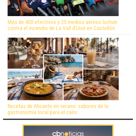
Más de 400 efectivos y 25 medios aéreos luchan
contra el incendio de La Vall d’Uixó en Castellón
Recetas de Alicante en verano: sabores de la
gastronomía local para el calor