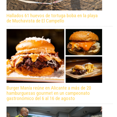
Hallados 61 huevos de tortuga boba en la playa
de Muchavista de El Campello
Burger Manía reúne en Alicante a más de 20
hamburguesas gourmet en un campeonato
gastronómico del 6 al 16 de agosto