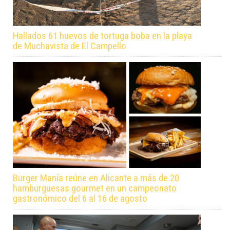
Hallados 61 huevos de tortuga boba en la playa
de Muchavista de El Campello
Burger Manía reúne en Alicante a más de 20
hamburguesas gourmet en un campeonato
gastronómico del 6 al 16 de agosto