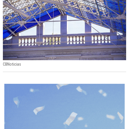
CBNoticias