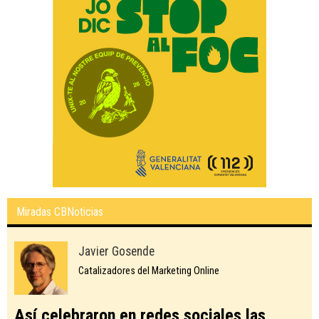
Miradas CBNoticias
Javier Gosende
Catalizadores del Marketing Online
Así celebraron en redes sociales las