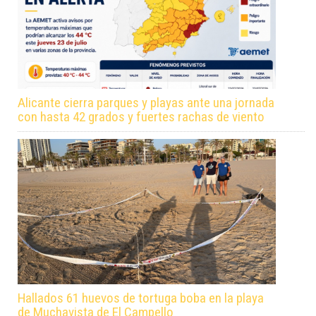
Alicante cierra parques y playas ante una jornada
con hasta 42 grados y fuertes rachas de viento
Hallados 61 huevos de tortuga boba en la playa
de Muchavista de El Campello