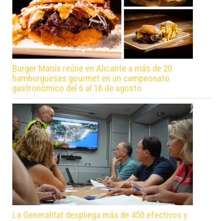
Burger Manía reúne en Alicante a más de 20
hamburguesas gourmet en un campeonato
gastronómico del 6 al 16 de agosto
La Generalitat despliega más de 450 efectivos y