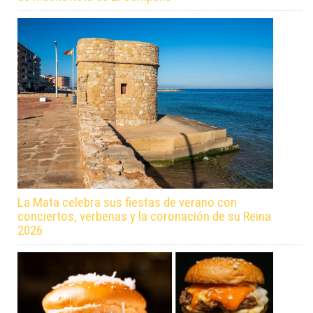
La Mata celebra sus fiestas de verano con
conciertos, verbenas y la coronación de su Reina
2026