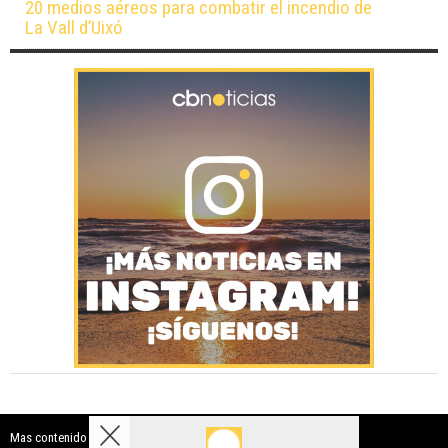
20 medios aéreos para combatir el incendio de
La Vall d’Uixó
Mas contenido de Costa Blanca Noticias: