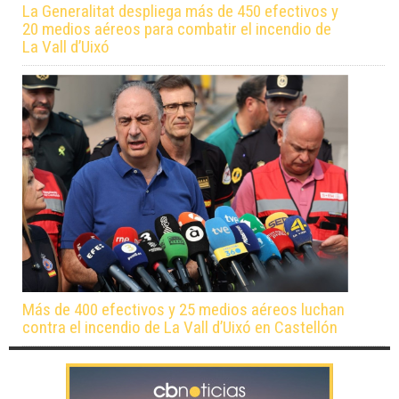
La Generalitat despliega más de 450 efectivos y
20 medios aéreos para combatir el incendio de
La Vall d’Uixó
Más de 400 efectivos y 25 medios aéreos luchan
contra el incendio de La Vall d’Uixó en Castellón