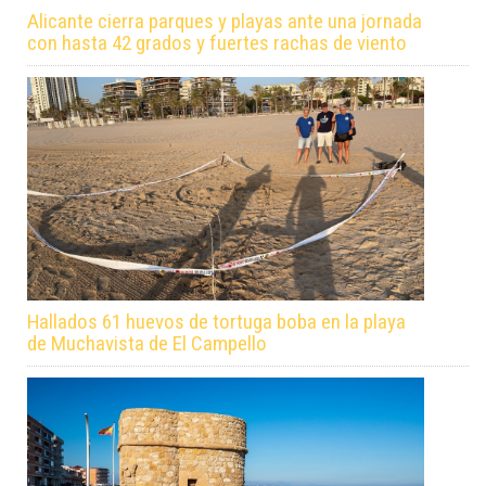
Alicante cierra parques y playas ante una jornada
con hasta 42 grados y fuertes rachas de viento
Hallados 61 huevos de tortuga boba en la playa
de Muchavista de El Campello