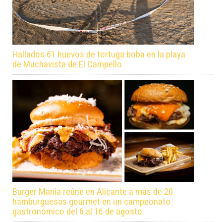
Hallados 61 huevos de tortuga boba en la playa
de Muchavista de El Campello
Burger Manía reúne en Alicante a más de 20
hamburguesas gourmet en un campeonato
gastronómico del 6 al 16 de agosto