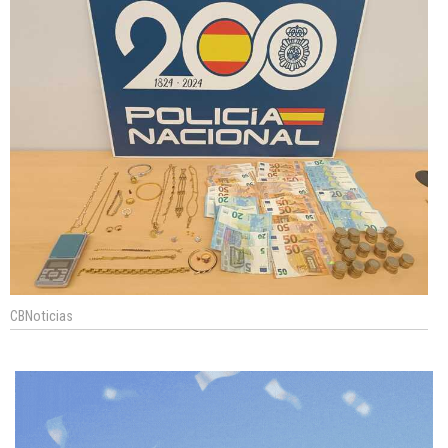
CBNoticias