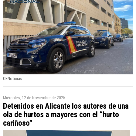
CBNoticias
Miércoles, 12 de Noviembre de 2025
Detenidos en Alicante los autores de una
ola de hurtos a mayores con el “hurto
cariñoso”