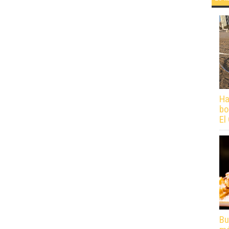
Ha
bo
El
Bu