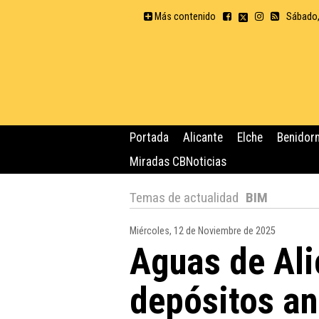
Más contenido
Sábado,
Portada
Alicante
Elche
Benidor
Miradas CBNoticias
Temas de actualidad
BIM
Miércoles, 12 de Noviembre de 2025
Aguas de Ali
depósitos a