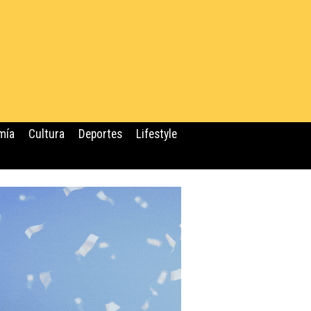
mía
Cultura
Deportes
Lifestyle