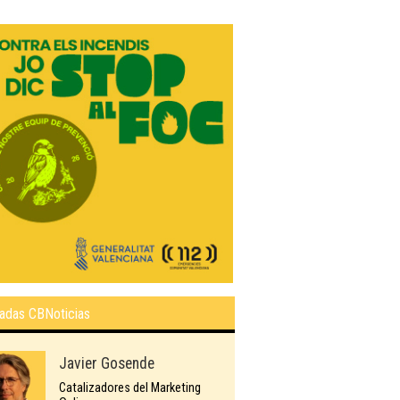
adas CBNoticias
Javier Gosende
Catalizadores del Marketing