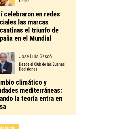
Online
í celebraron en redes
ciales las marcas
icantinas el triunfo de
paña en el Mundial
José Luis Gascó
Desde el Club de las Buenas
Decisiones
mbio climático y
udades mediterráneas:
ando la teoría entra en
sa
ás visto...