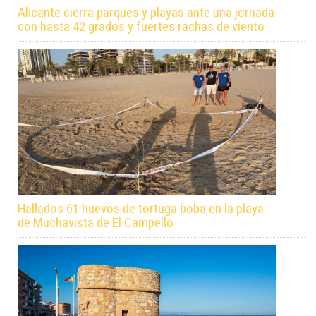
Alicante cierra parques y playas ante una jornada
con hasta 42 grados y fuertes rachas de viento
Hallados 61 huevos de tortuga boba en la playa
de Muchavista de El Campello