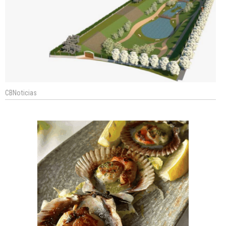
CBNoticias