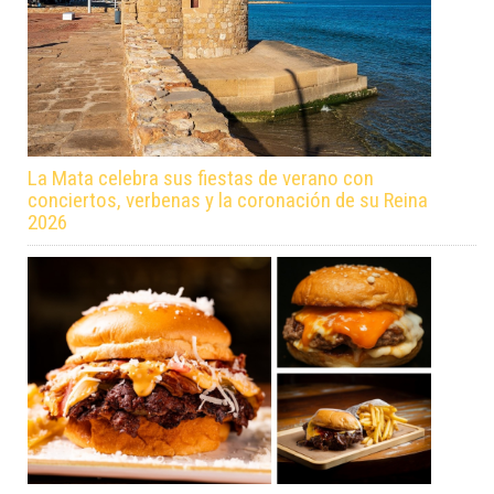
La Mata celebra sus fiestas de verano con
conciertos, verbenas y la coronación de su Reina
2026