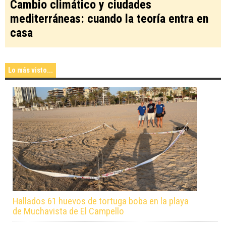
Cambio climático y ciudades
mediterráneas: cuando la teoría entra en
casa
Lo más visto...
Hallados 61 huevos de tortuga boba en la playa
de Muchavista de El Campello