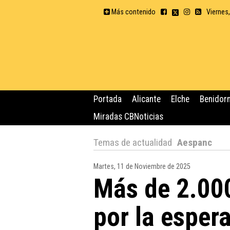
Más contenido
Viernes
Portada
Alicante
Elche
Benidor
Miradas CBNoticias
Temas de actualidad
Aespanc
Martes, 11 de Noviembre de 2025
Más de 2.000
por la esper