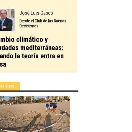
José Luis Gascó
Desde el Club de las Buenas
Decisiones
mbio climático y
udades mediterráneas:
ando la teoría entra en
sa
ás visto...