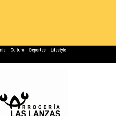
mía
Cultura
Deportes
Lifestyle