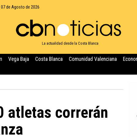
, 07 de Agosto de 2026
La actualidad desde la Costa Blanca
m
Vega Baja
Costa Blanca
Comunidad Valenciana
Econo
 atletas correrán
anza