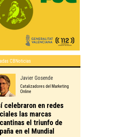
adas CBNoticias
Javier Gosende
Catalizadores del Marketing
Online
í celebraron en redes
ciales las marcas
icantinas el triunfo de
paña en el Mundial