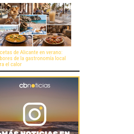
cetas de Alicante en verano:
bores de la gastronomía local
ra el calor