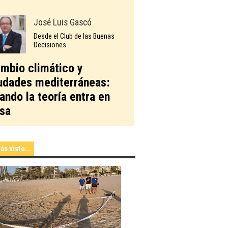
José Luis Gascó
Desde el Club de las Buenas
Decisiones
mbio climático y
udades mediterráneas:
ando la teoría entra en
sa
ás visto...