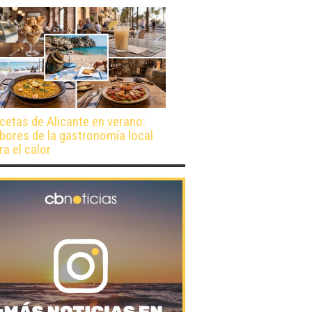
cetas de Alicante en verano:
bores de la gastronomía local
ra el calor