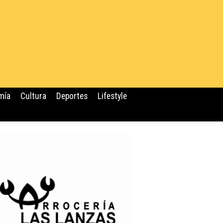
mía
Cultura
Deportes
Lifestyle