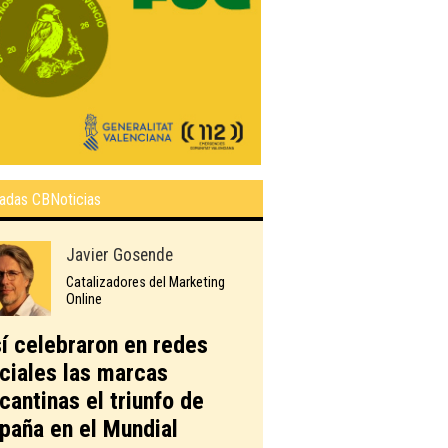
adas CBNoticias
Javier Gosende
Catalizadores del Marketing
Online
í celebraron en redes
ciales las marcas
icantinas el triunfo de
paña en el Mundial