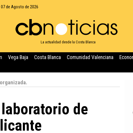
, 07 de Agosto de 2026
La actualidad desde la Costa Blanca
m
Vega Baja
Costa Blanca
Comunidad Valenciana
Econo
 organizada.
 laboratorio de
licante