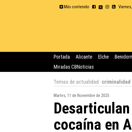
Más contenido
Viernes
Portada
Alicante
Elche
Benidor
Miradas CBNoticias
Temas de actualidad
criminalidad
Martes, 11 de Noviembre de 2025
Desarticulan
cocaína en A