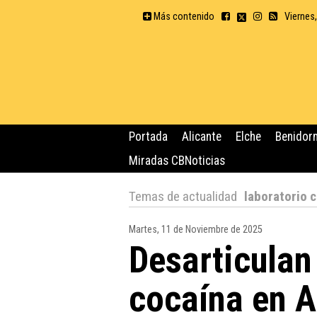
Más contenido
Viernes
Portada
Alicante
Elche
Benidor
Miradas CBNoticias
Temas de actualidad
laboratorio 
Martes, 11 de Noviembre de 2025
Desarticulan
cocaína en A