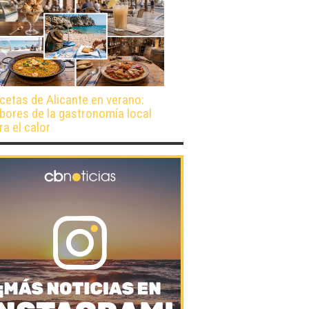
cetas de Alicante en verano:
bores de la gastronomía local
ra el calor