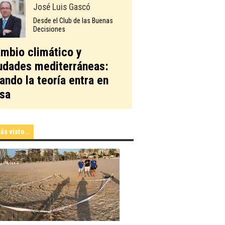
José Luis Gascó
Desde el Club de las Buenas
Decisiones
mbio climático y
udades mediterráneas:
ando la teoría entra en
sa
ás visto...