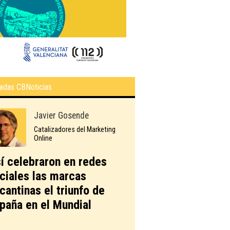
adas CBNoticias
Javier Gosende
Catalizadores del Marketing
Online
í celebraron en redes
ciales las marcas
icantinas el triunfo de
paña en el Mundial