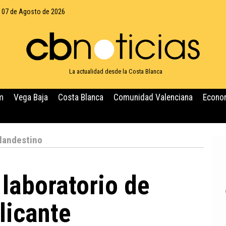
, 07 de Agosto de 2026
La actualidad desde la Costa Blanca
m
Vega Baja
Costa Blanca
Comunidad Valenciana
Econo
clandestino
 laboratorio de
licante