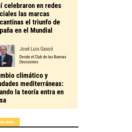
í celebraron en redes
ciales las marcas
icantinas el triunfo de
paña en el Mundial
José Luis Gascó
Desde el Club de las Buenas
Decisiones
mbio climático y
udades mediterráneas:
ando la teoría entra en
sa
ás visto...