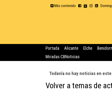
Más contenido
Domingo
Portada
Alicante
Elche
Benidor
Miradas CBNoticias
Todavía no hay noticias en est
Volver a temas de ac