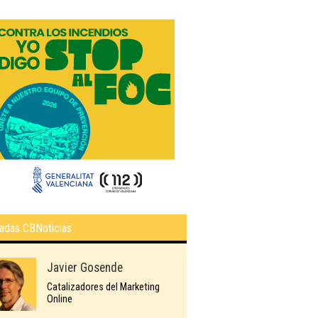
adas CBNoticias
Javier Gosende
Catalizadores del Marketing
Online