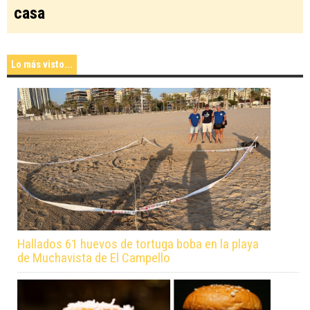
casa
Lo más visto...
Hallados 61 huevos de tortuga boba en la playa
de Muchavista de El Campello