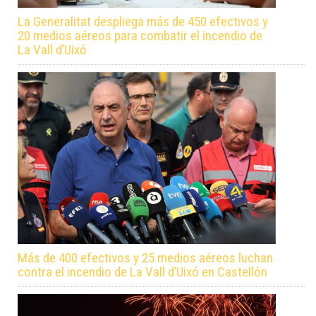
La Generalitat despliega más de 450 efectivos y
20 medios aéreos para combatir el incendio de
La Vall d’Uixó
Más de 400 efectivos y 25 medios aéreos luchan
contra el incendio de La Vall d’Uixó en Castellón