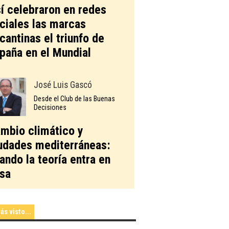
í celebraron en redes
ciales las marcas
icantinas el triunfo de
paña en el Mundial
José Luis Gascó
Desde el Club de las Buenas
Decisiones
mbio climático y
udades mediterráneas:
ando la teoría entra en
sa
ás visto...