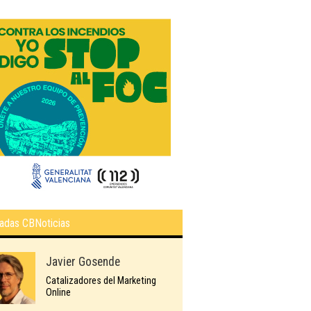
adas CBNoticias
Javier Gosende
Catalizadores del Marketing
Online