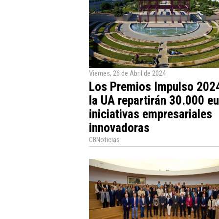
Viernes, 26 de Abril de 2024
Los Premios Impulso 202
la UA repartirán 30.000 eu
iniciativas empresariales
innovadoras
CBNoticias