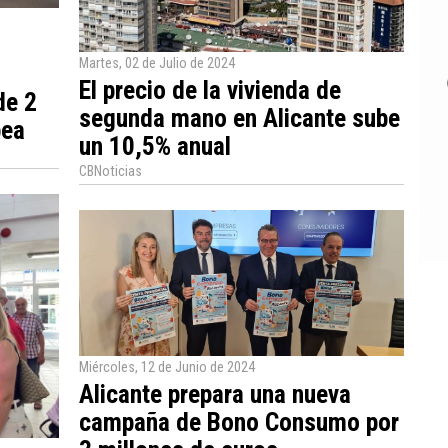
Martes, 02 de Julio de 2024
El precio de la vivienda de
de 2
segunda mano en Alicante sube
pea
un 10,5% anual
CBNoticias
Miércoles, 12 de Junio de 2024
Alicante prepara una nueva
campaña de Bono Consumo por