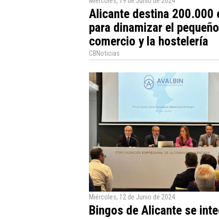
Miércoles, 19 de Junio de 2024
Alicante destina 200.000 
para dinamizar el pequeño
comercio y la hostelería
CBNoticias
Miércoles, 12 de Junio de 2024
Bingos de Alicante se int