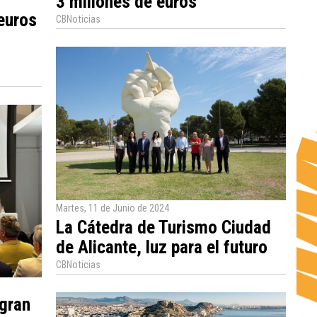
3 millones de euros
euros
CBNoticias
Martes, 11 de Junio de 2024
La Cátedra de Turismo Ciudad
de Alicante, luz para el futuro
CBNoticias
egran