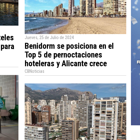
teles
Jueves, 25 de Julio de 2024
Benidorm se posiciona en el
 para
Top 5 de pernoctaciones
hoteleras y Alicante crece
CBNoticias