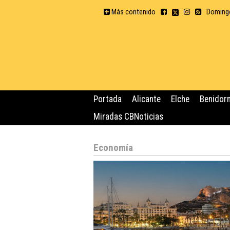
Más contenido
Domingo
Portada
Alicante
Elche
Benidor
Miradas CBNoticias
Economía