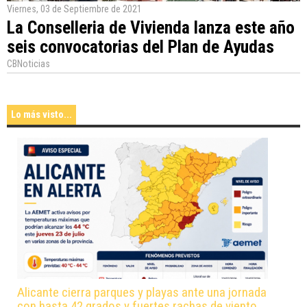
Viernes, 03 de Septiembre de 2021
La Conselleria de Vivienda lanza este año
seis convocatorias del Plan de Ayudas
CBNoticias
Lo más visto...
Alicante cierra parques y playas ante una jornada
con hasta 42 grados y fuertes rachas de viento