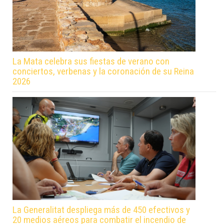
La Mata celebra sus fiestas de verano con
conciertos, verbenas y la coronación de su Reina
2026
La Generalitat despliega más de 450 efectivos y
20 medios aéreos para combatir el incendio de