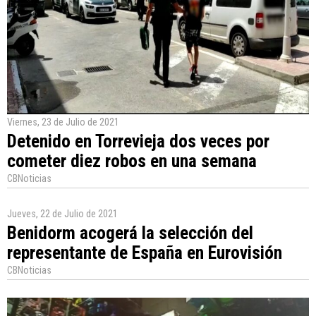
Viernes, 23 de Julio de 2021
Detenido en Torrevieja dos veces por
cometer diez robos en una semana
CBNoticias
Jueves, 22 de Julio de 2021
Benidorm acogerá la selección del
representante de España en Eurovisión
CBNoticias