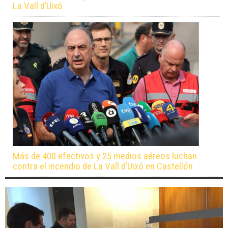
La Vall d’Uixó
Más de 400 efectivos y 25 medios aéreos luchan
contra el incendio de La Vall d’Uixó en Castellón