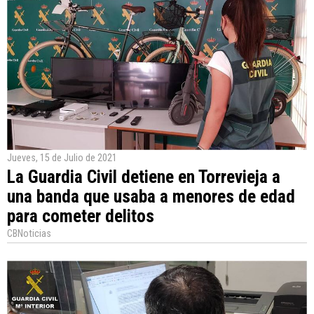
Jueves, 15 de Julio de 2021
La Guardia Civil detiene en Torrevieja a
una banda que usaba a menores de edad
para cometer delitos
CBNoticias