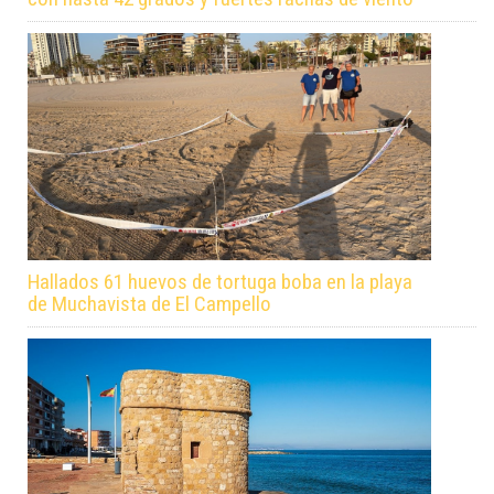
Hallados 61 huevos de tortuga boba en la playa
de Muchavista de El Campello