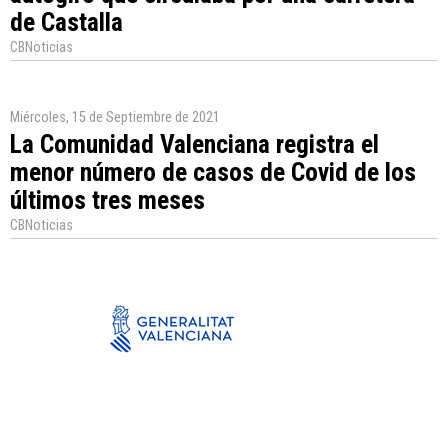
de Castalla
CBNoticias
Miércoles, 15 de Septiembre de 2021
La Comunidad Valenciana registra el
menor número de casos de Covid de los
últimos tres meses
CBNoticias