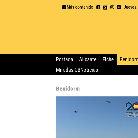
Más contenido
Jueves,
Portada
Alicante
Elche
Benidor
Miradas CBNoticias
Benidorm