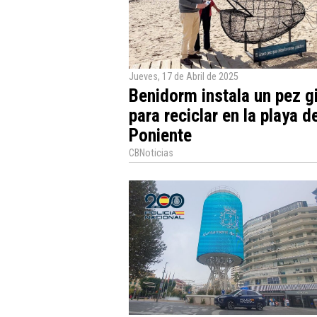
Jueves, 17 de Abril de 2025
Benidorm instala un pez g
para reciclar en la playa d
Poniente
CBNoticias