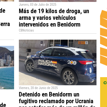
Jueves, 03 de Julio de 2025
 de
Más de 19 kilos de droga, un
arma y varios vehículos
Serra
intervenidos en Benidorm
CBNoticias
Viernes, 20 de Junio de 2025
Detenido en Benidorm un
fugitivo reclamado por Ucrania
 de