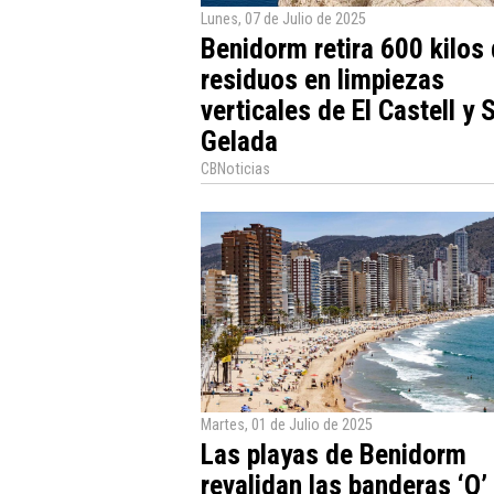
Lunes, 07 de Julio de 2025
Benidorm retira 600 kilos
residuos en limpiezas
verticales de El Castell y 
Gelada
CBNoticias
Martes, 01 de Julio de 2025
Las playas de Benidorm
revalidan las banderas ‘Q’