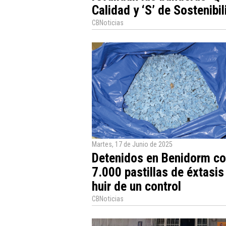
Calidad y ‘S’ de Sostenibi
CBNoticias
Martes, 17 de Junio de 2025
Detenidos en Benidorm c
7.000 pastillas de éxtasis
huir de un control
CBNoticias