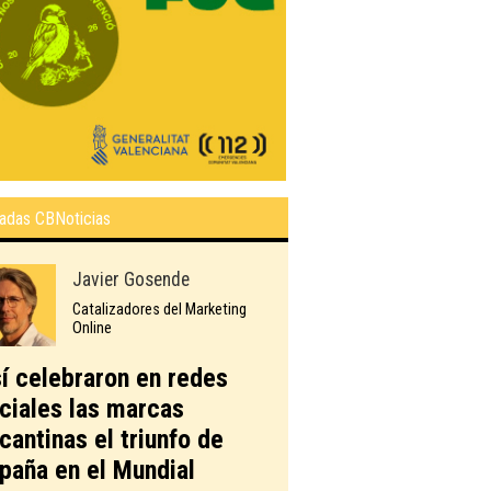
adas CBNoticias
Javier Gosende
Catalizadores del Marketing
Online
í celebraron en redes
ciales las marcas
icantinas el triunfo de
paña en el Mundial