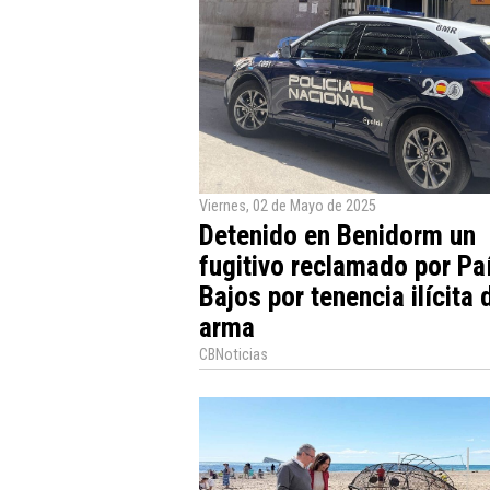
Viernes, 02 de Mayo de 2025
Detenido en Benidorm un
fugitivo reclamado por Pa
Bajos por tenencia ilícita 
arma
CBNoticias