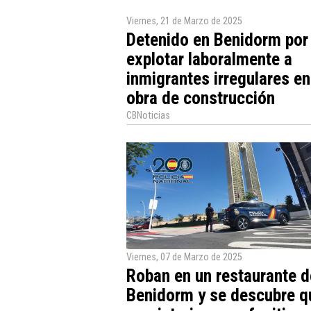
Viernes, 21 de Marzo de 2025
Detenido en Benidorm por
explotar laboralmente a
inmigrantes irregulares e
obra de construcción
CBNoticias
Viernes, 07 de Marzo de 2025
Roban en un restaurante d
Benidorm y se descubre q