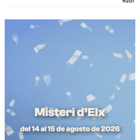
Rush”