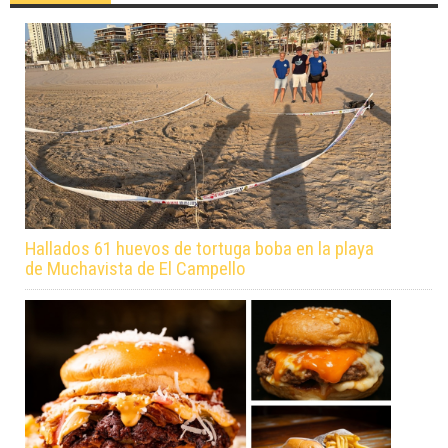
Hallados 61 huevos de tortuga boba en la playa
de Muchavista de El Campello