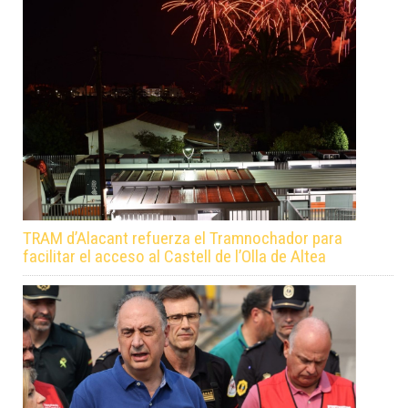
TRAM d’Alacant refuerza el Tramnochador para
facilitar el acceso al Castell de l’Olla de Altea