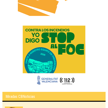
Miradas CBNoticias