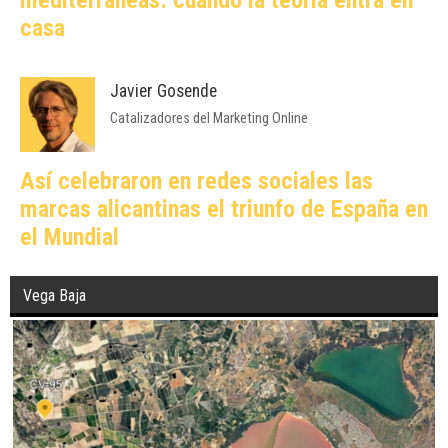
casa
Javier Gosende
Catalizadores del Marketing Online
Así celebraron en redes sociales las
marcas alicantinas el triunfo de España en
el Mundial
Vega Baja