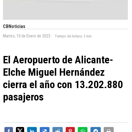
CBNoticias
Martes, 10 de Enero de 2023
Tiempo de lectura:
3 min
El Aeropuerto de Alicante-
Elche Miguel Hernández
cierra el año con 13.202.880
pasajeros