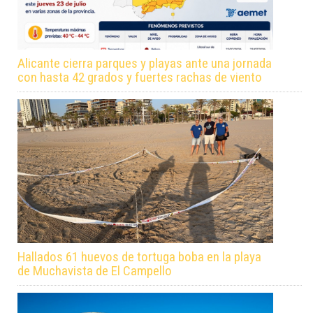
Alicante cierra parques y playas ante una jornada
con hasta 42 grados y fuertes rachas de viento
Hallados 61 huevos de tortuga boba en la playa
de Muchavista de El Campello