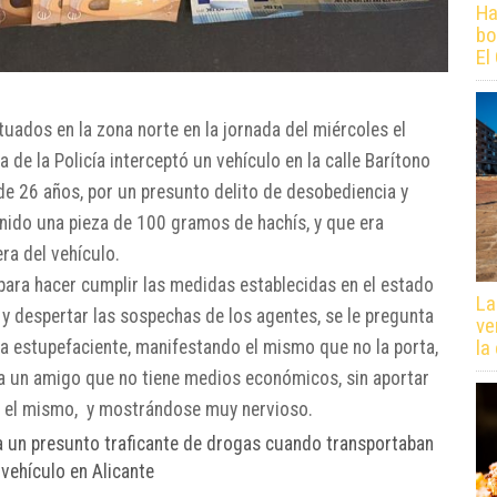
Ha
bo
El
tuados en la zona norte en la jornada del miércoles el
de la Policía interceptó un vehículo en la calle Barítono
de 26 años, por un presunto delito de desobediencia y
venido una pieza de 100 gramos de hachís, y que era
ra del vehículo.
 para hacer cumplir las medidas establecidas en el estado
La
o y despertar las sospechas de los agentes, se le pregunta
ve
la
cia estupefaciente, manifestando el mismo que no la porta,
o a un amigo que no tiene medios económicos, sin aportar
ve el mismo, y mostrándose muy nervioso.
 a un presunto traficante de drogas cuando transportaban
 vehículo en Alicante