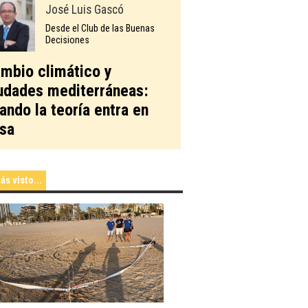
José Luis Gascó
Desde el Club de las Buenas
Decisiones
mbio climático y
udades mediterráneas:
ando la teoría entra en
sa
ás visto...