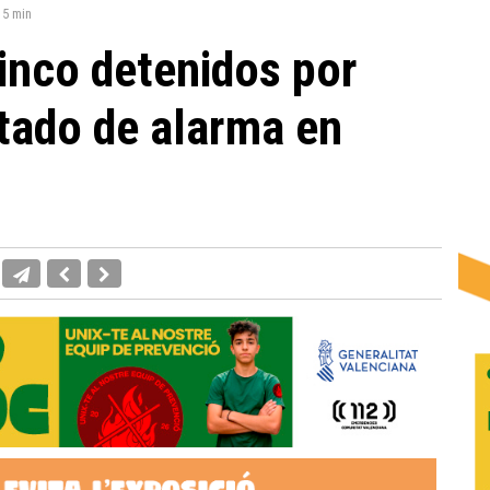
:
5 min
inco detenidos por
stado de alarma en