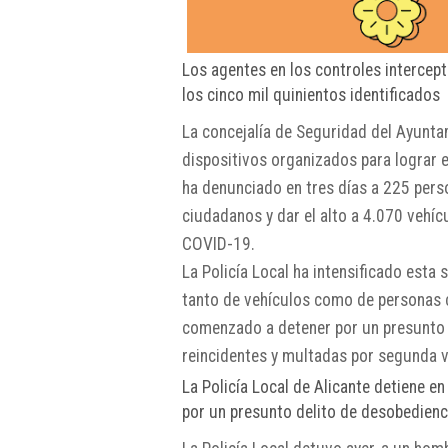
Los agentes en los controles intercep
los cinco mil quinientos identificado
La concejalía de Seguridad del Ayunta
dispositivos organizados para lograr e
ha denunciado en tres días a 225 pers
ciudadanos y dar el alto a 4.070 vehíc
COVID-19.
La Policía Local ha intensificado esta
tanto de vehículos como de personas c
comenzado a detener por un presunto d
reincidentes y multadas por segunda ve
La Policía Local de Alicante detiene en
por un presunto delito de desobedienci