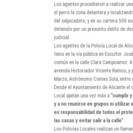
Los agentes procedieron a realizar un
el perro la zona delantera y localizan
del salpicadero, y en su cartera 500 eu
detenido por un presunto delito de des
judicial.
Los agentes de la Policía Local de Ali
tenis en la vía pública en Escultor Jo
común en la calle Clara Campoamor. As
avenida Historiador Vicente Ramos, y p
Marzo, Astrónomo Comas Sola, entre 
Desde el Ayuntamiento de Alicante el 
Local apelan una vez más a
“cumplir y
y a no reunirse en grupos ni utilizar
es responsabilidad de todos el prot
las casas y evitar salir a la calle”
.
Los Policías Locales realizan un llamam