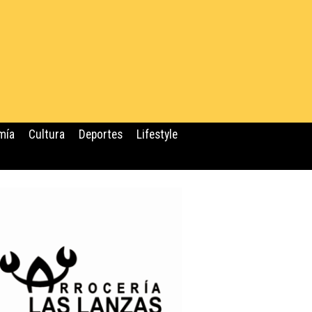
mía
Cultura
Deportes
Lifestyle