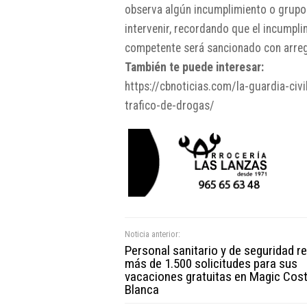
observa algún incumplimiento o grupo
intervenir, recordando que el incumpli
competente será sancionado con arregl
También te puede interesar:
https://cbnoticias.com/la-guardia-ci
trafico-de-drogas/
Noticia anterior:
Personal sanitario y de seguridad re
más de 1.500 solicitudes para sus
vacaciones gratuitas en Magic Cos
Blanca