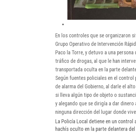
En los controles que se organizaron si
Grupo Operativo de Intervención Rápida 
Paco la Torre, y detuvo a una persona 
tráfico de drogas, al que le han inter
transportada oculta en la parte delante
Según fuentes policiales en el control
de alarma del Gobierno, al darle el alt
si lleva algún tipo de objeto o sustan
y alegando que se dirigía a dar diner
ninguna dirección del lugar donde vi
La Policía Local detiene en un control
hachís oculto en la parte delantera del