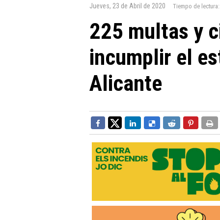
Jueves, 23 de Abril de 2020
Tiempo de lectura
225 multas y c
incumplir el e
Alicante