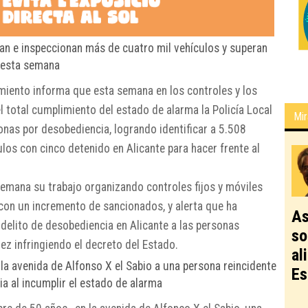
tan e inspeccionan más de cuatro mil vehículos y superan
s esta semana
miento informa que esta semana en los controles y los
l total cumplimiento del estado de alarma la Policía Local
Mir
onas por desobediencia, logrando identificar a 5.508
ulos con cinco detenido en Alicante para hacer frente al
 semana su trabajo organizando controles fijos y móviles
on un incremento de sancionados, y alerta que ha
As
elito de desobediencia en Alicante a las personas
so
z infringiendo el decreto del Estado.
al
 la avenida de Alfonso X el Sabio a una persona reincidente
Es
a al incumplir el estado de alarma