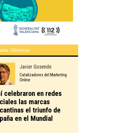
adas CBNoticias
Javier Gosende
Catalizadores del Marketing
Online
í celebraron en redes
ciales las marcas
icantinas el triunfo de
paña en el Mundial