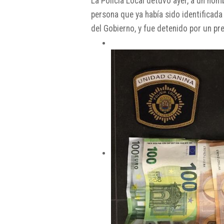
La Policía Local detuvo ayer, a un hom
persona que ya había sido identificada
del Gobierno, y fue detenido por un pr