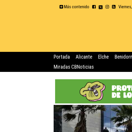
Más contenido
Viernes
Portada
Alicante
Elche
Benidor
Miradas CBNoticias