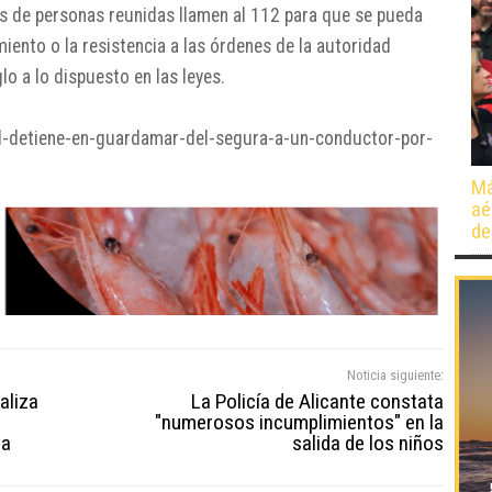
s de personas reunidas llamen al 112 para que se pueda
miento o la resistencia a las órdenes de la autoridad
o a lo dispuesto en las leyes.
vil-detiene-en-guardamar-del-segura-a-un-conductor-por-
Má
aé
de
Noticia siguiente:
aliza
La Policía de Alicante constata
"numerosos incumplimientos" en la
ta
salida de los niños