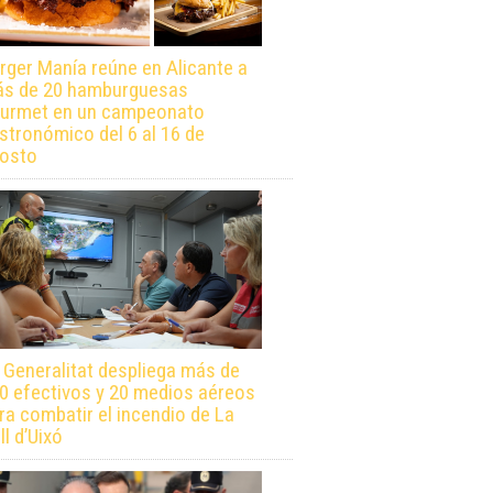
rger Manía reúne en Alicante a
s de 20 hamburguesas
urmet en un campeonato
stronómico del 6 al 16 de
osto
 Generalitat despliega más de
0 efectivos y 20 medios aéreos
ra combatir el incendio de La
ll d’Uixó