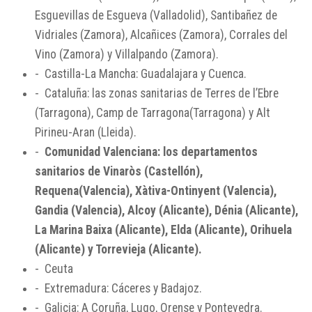
Esguevillas de Esgueva (Valladolid), Santibañez de
Vidriales (Zamora), Alcañices (Zamora), Corrales del
Vino (Zamora) y Villalpando (Zamora).
- Castilla-La Mancha: Guadalajara y Cuenca.
- Cataluña: las zonas sanitarias de Terres de l’Ebre
(Tarragona), Camp de Tarragona(Tarragona) y Alt
Pirineu-Aran (Lleida).
-
Comunidad Valenciana: los departamentos
sanitarios de Vinaròs (Castellón),
Requena(Valencia), Xàtiva-Ontinyent (Valencia),
Gandia (Valencia), Alcoy (Alicante), Dénia (Alicante),
La Marina Baixa (Alicante), Elda (Alicante), Orihuela
(Alicante) y Torrevieja (Alicante).
- Ceuta
- Extremadura: Cáceres y Badajoz.
- Galicia: A Coruña, Lugo, Orense y Pontevedra.