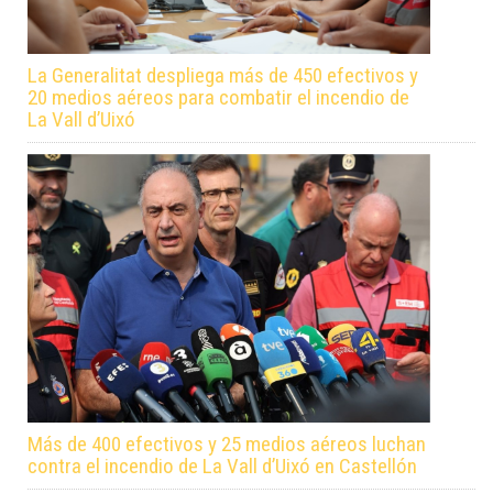
La Generalitat despliega más de 450 efectivos y
20 medios aéreos para combatir el incendio de
La Vall d’Uixó
Más de 400 efectivos y 25 medios aéreos luchan
contra el incendio de La Vall d’Uixó en Castellón