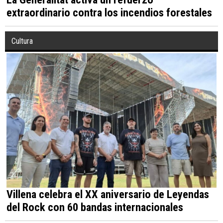
extraordinario contra los incendios forestales
Cultura
Villena celebra el XX aniversario de Leyendas
del Rock con 60 bandas internacionales