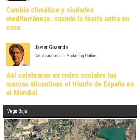
Cambio climático y ciudades
mediterráneas: cuando la teoría entra en
casa
Javier Gosende
Catalizadores del Marketing Online
Así celebraron en redes sociales las
marcas alicantinas el triunfo de España en
el Mundial
Vega Baja