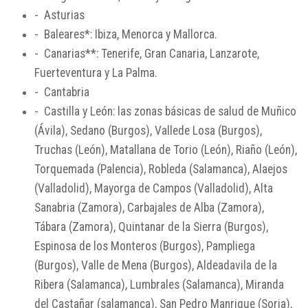
- Asturias
- Baleares*: Ibiza, Menorca y Mallorca.
- Canarias**: Tenerife, Gran Canaria, Lanzarote,
Fuerteventura y La Palma.
- Cantabria
- Castilla y León: las zonas básicas de salud de Muñico
(Ávila), Sedano (Burgos), Vallede Losa (Burgos),
Truchas (León), Matallana de Torio (León), Riaño (León),
Torquemada (Palencia), Robleda (Salamanca), Alaejos
(Valladolid), Mayorga de Campos (Valladolid), Alta
Sanabria (Zamora), Carbajales de Alba (Zamora),
Tábara (Zamora), Quintanar de la Sierra (Burgos),
Espinosa de los Monteros (Burgos), Pampliega
(Burgos), Valle de Mena (Burgos), Aldeadavila de la
Ribera (Salamanca), Lumbrales (Salamanca), Miranda
del Castañar (salamanca), San Pedro Manrique (Soria),