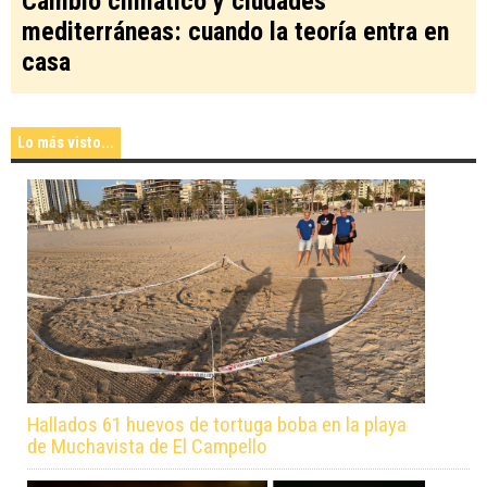
Cambio climático y ciudades
mediterráneas: cuando la teoría entra en
casa
Lo más visto...
Hallados 61 huevos de tortuga boba en la playa
de Muchavista de El Campello