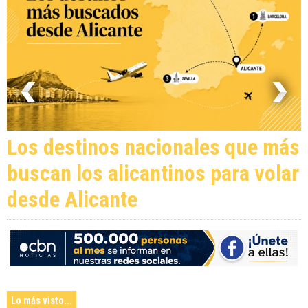
Los destinos nacionales que más
buscan los alicantinos para volar
desde Alicante
Lo más visto...