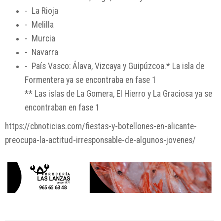
- La Rioja
- Melilla
- Murcia
- Navarra
- País Vasco: Álava, Vizcaya y Guipúzcoa.* La isla de
Formentera ya se encontraba en fase 1
** Las islas de La Gomera, El Hierro y La Graciosa ya se
encontraban en fase 1
https://cbnoticias.com/fiestas-y-botellones-en-alicante-
preocupa-la-actitud-irresponsable-de-algunos-jovenes/