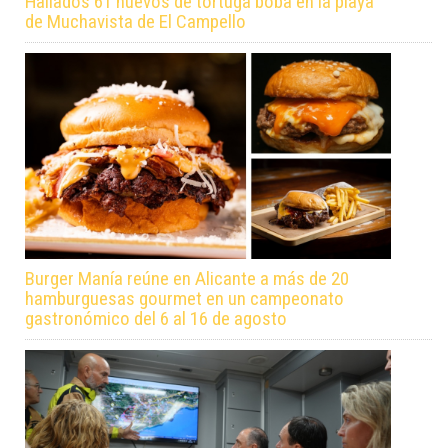
Hallados 61 huevos de tortuga boba en la playa
de Muchavista de El Campello
Burger Manía reúne en Alicante a más de 20
hamburguesas gourmet en un campeonato
gastronómico del 6 al 16 de agosto