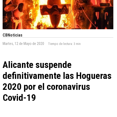
CBNoticias
Martes, 12 de Mayo de 2020
Tiempo de lectura:
3 min
Alicante suspende
definitivamente las Hogueras
2020 por el coronavirus
Covid-19