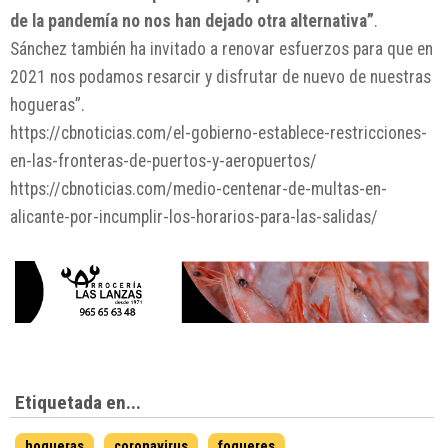
de la pandemía no nos han dejado otra alternativa”
.
Sánchez también ha invitado a renovar esfuerzos para que en
2021 nos podamos resarcir y disfrutar de nuevo de nuestras
hogueras”.
https://cbnoticias.com/el-gobierno-establece-restricciones-
en-las-fronteras-de-puertos-y-aeropuertos/
https://cbnoticias.com/medio-centenar-de-multas-en-
alicante-por-incumplir-los-horarios-para-las-salidas/
Etiquetada en...
hogueras
coronavirus
fogueres