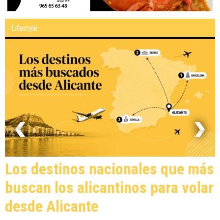
Lifestyle
Los destinos nacionales que más
buscan los alicantinos para volar
desde Alicante