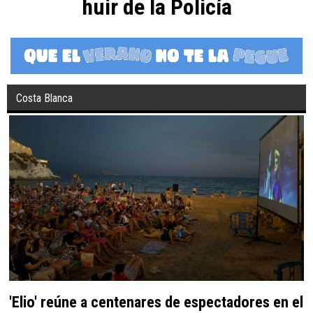
huir de la Policía
Costa Blanca
'Elio' reúne a centenares de espectadores en el