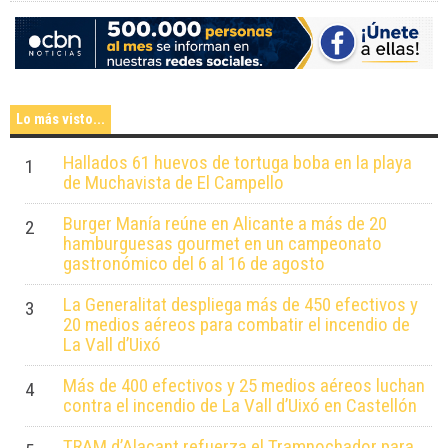
Lo más visto...
Hallados 61 huevos de tortuga boba en la playa
1
de Muchavista de El Campello
Burger Manía reúne en Alicante a más de 20
2
hamburguesas gourmet en un campeonato
gastronómico del 6 al 16 de agosto
La Generalitat despliega más de 450 efectivos y
3
20 medios aéreos para combatir el incendio de
La Vall d’Uixó
Más de 400 efectivos y 25 medios aéreos luchan
4
contra el incendio de La Vall d’Uixó en Castellón
TRAM d’Alacant refuerza el Tramnochador para