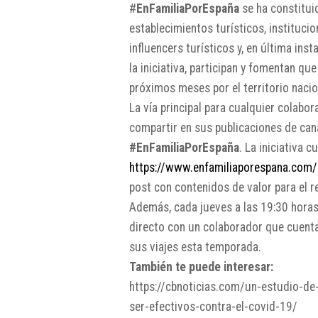
#
EnFamiliaPorEspaña
se ha constitui
establecimientos turísticos, instituci
influencers turísticos y, en última in
la iniciativa, participan y fomentan que
próximos meses por el territorio nacio
La vía principal para cualquier colabor
compartir en sus publicaciones de can
#EnFamiliaPorEspaña
. La iniciativa 
https://www.enfamiliaporespana.com/
post con contenidos de valor para el r
Además, cada jueves a las 19:30 horas
directo con un colaborador que cuenta
sus viajes esta temporada.
También te puede interesar:
https://cbnoticias.com/un-estudio-de
ser-efectivos-contra-el-covid-19/