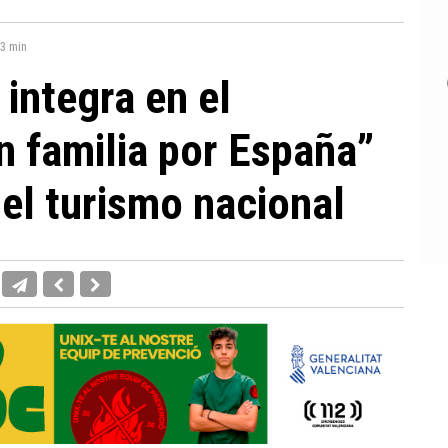
3 min
 integra en el
 familia por España”
 el turismo nacional