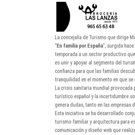
La concejalía de Turismo que dirige M
“
En familia por España
”, surgida hace
temporada a un sector productivo que
es unir y apoyar al segmento del turi
confianza para que las familias descub
tranquilidad en el momento en que se r
La crisis sanitaria mundial provocada 
turístico español y la incertidumbre s
genera dudas, tanto en las empresas d
Esta iniciativa se ha desarrollado con
turismo familiar y arquitectura para e
comunicación y diseño web que realiza 