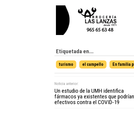
Etiquetada en...
turismo
el campello
En familia 
Noticia anterior:
Un estudio de la UMH identifica
fármacos ya existentes que podrían
efectivos contra el COVID-19