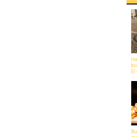
Ha
bo
El
Bu