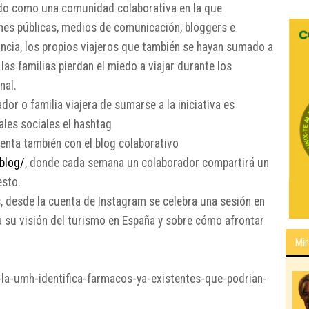
do como una comunidad colaborativa en la que
ones públicas, medios de comunicación, bloggers e
stancia, los propios viajeros que también se hayan sumado a
 las familias pierdan el miedo a viajar durante los
nal.
ador o familia viajera de sumarse a la iniciativa es
ales sociales el hashtag
cuenta también con el blog colaborativo
blog/
, donde cada semana un colaborador compartirá un
esto.
, desde la cuenta de Instagram se celebra una sesión en
 su visión del turismo en España y sobre cómo afrontar
Mir
-la-umh-identifica-farmacos-ya-existentes-que-podrian-