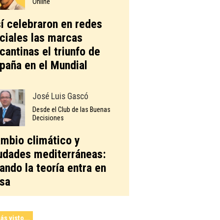
Online
í celebraron en redes
ciales las marcas
icantinas el triunfo de
paña en el Mundial
José Luis Gascó
Desde el Club de las Buenas
Decisiones
mbio climático y
udades mediterráneas:
ando la teoría entra en
sa
ás visto...