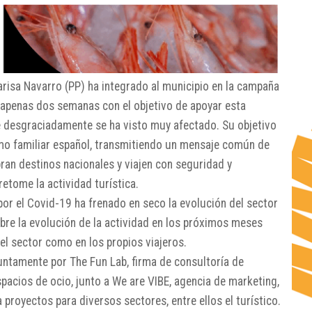
arisa Navarro (PP) ha integrado al municipio en la campaña
 apenas dos semanas con el objetivo de apoyar esta
 desgraciadamente se ha visto muy afectado. Su objetivo
smo familiar español, transmitiendo un mensaje común de
ran destinos nacionales y viajen con seguridad y
etome la actividad turística.
por el Covid-19 ha frenado en seco la evolución del sector
obre la evolución de la actividad en los próximos meses
el sector como en los propios viajeros.
juntamente por The Fun Lab, firma de consultoría de
spacios de ocio, junto a We are VIBE, agencia de marketing,
proyectos para diversos sectores, entre ellos el turístico.