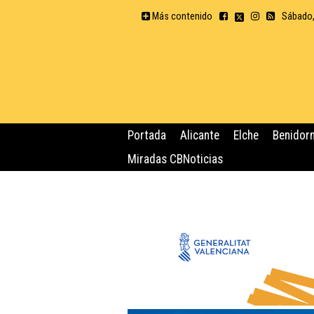
Más contenido
Sábado,
Portada
Alicante
Elche
Benidor
Miradas CBNoticias