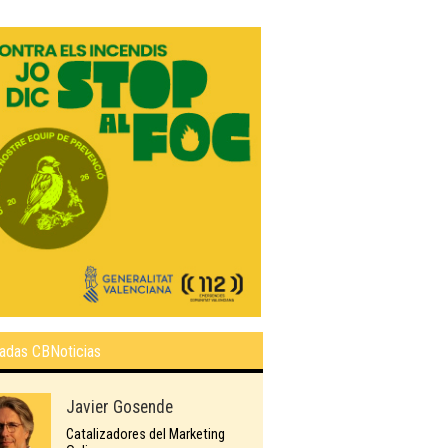
adas CBNoticias
Javier Gosende
Catalizadores del Marketing