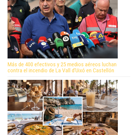
Más de 400 efectivos y 25 medios aéreos luchan
contra el incendio de La Vall d’Uixó en Castellón