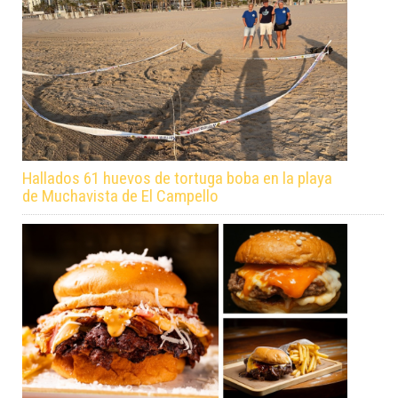
Hallados 61 huevos de tortuga boba en la playa
de Muchavista de El Campello