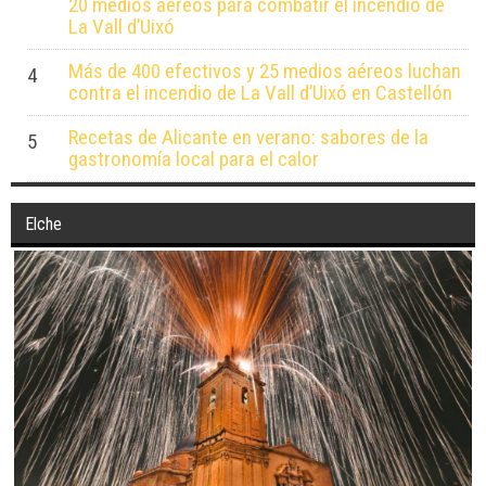
20 medios aéreos para combatir el incendio de
La Vall d’Uixó
Más de 400 efectivos y 25 medios aéreos luchan
4
contra el incendio de La Vall d’Uixó en Castellón
Recetas de Alicante en verano: sabores de la
5
gastronomía local para el calor
Elche