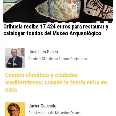
Orihuela recibe 17.424 euros para restaurar y
catalogar fondos del Museo Arqueológico
José Luis Gascó
Desde el Club de las Buenas Decisiones
Cambio climático y ciudades
mediterráneas: cuando la teoría entra en
casa
Javier Gosende
Catalizadores del Marketing Online