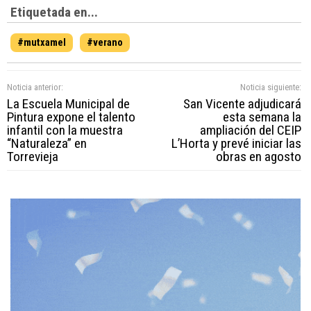
Etiquetada en...
#mutxamel
#verano
Noticia anterior:
Noticia siguiente:
La Escuela Municipal de
San Vicente adjudicará
Pintura expone el talento
esta semana la
infantil con la muestra
ampliación del CEIP
“Naturaleza” en
L’Horta y prevé iniciar las
Torrevieja
obras en agosto