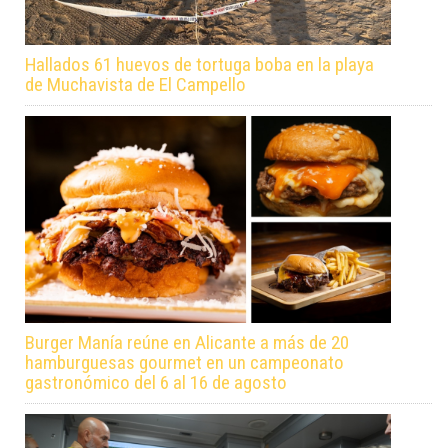
Hallados 61 huevos de tortuga boba en la playa
de Muchavista de El Campello
Burger Manía reúne en Alicante a más de 20
hamburguesas gourmet en un campeonato
gastronómico del 6 al 16 de agosto